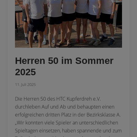
i
s
w
a
n
d
!
Herren 50 im Sommer
2025
11. Juli 2025
Die Herren 50 des HTC Kupferdreh e.V.
durchleben Auf und Ab und behaupten einen
erfolgreichen dritten Platz in der Bezirksklasse A.
„Wir konnten viele Spieler an unterschiedlichen
Spieltagen einsetzen, haben spannende und zum