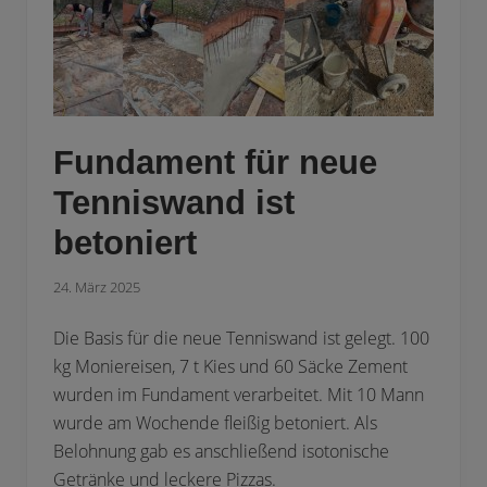
5
Fundament für neue
Tenniswand ist
betoniert
24. März 2025
Die Basis für die neue Tenniswand ist gelegt. 100
kg Moniereisen, 7 t Kies und 60 Säcke Zement
wurden im Fundament verarbeitet. Mit 10 Mann
wurde am Wochende fleißig betoniert. Als
Belohnung gab es anschließend isotonische
Getränke und leckere Pizzas.