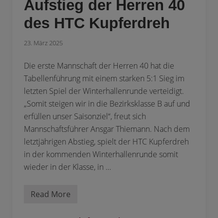
Aufstieg der Herren 40
des HTC Kupferdreh
23. März 2025
Die erste Mannschaft der Herren 40 hat die
Tabellenführung mit einem starken 5:1 Sieg im
letzten Spiel der Winterhallenrunde verteidigt.
„Somit steigen wir in die Bezirksklasse B auf und
erfüllen unser Saisonziel“, freut sich
Mannschaftsführer Ansgar Thiemann. Nach dem
letztjährigen Abstieg, spielt der HTC Kupferdreh
in der kommenden Winterhallenrunde somit
wieder in der Klasse, in …
Read More
A
u
f