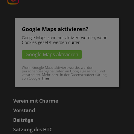
Google Maps aktivieren?
Google Maps kann nur aktiviert werden, wenn
Cookies gesetzt werden dürfen.
Google Maps aktivieren
Wenn Google Maps aktiviert wurde, werden
personenbezogene Daten an Google gesendet und
verarbeitet. Mehr dazu in der Datenschutzerklärung
von Google:
hier
Verein mit Charme
Vorstand
Beiträge
Satzung des HTC