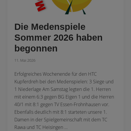
2
0
2
6
Die Medenspiele
Sommer 2026 haben
begonnen
11. Mai 2026
Erfolgreiches Wochenende für den HTC
Kupferdreh bei den Medenspielen: 3 Siege und
1 Niederlage Am Samstag legten die 1. Herren
mit einem 6:3 gegen BG Eigen 1 und die Herren
40/1 mit 8:1 gegen TV Essen-Frohnhausen vor.
Ebenfalls deutlich mit 8:1 starteten unsere 1.
Damen in der Spielgemeinschaft mit dem TC
Rawa und TC Heisingen …