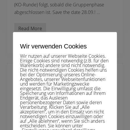
(KO-Runde) folgt, sobald die Gruppenphase
abgeschlossen ist. Save the date 28.09.! …
Read More
C
l
u
b
Kategorie:
Turniere
Wir verwenden Cookies
m
e
Wir nutzen auf unserer Webseite Cookies.
i
Einige Cookies sind notwendig (z.B. für den
s
Warenkorb) andere sind nicht notwendig.
t
Die nicht-notwendigen Cookies helfen uns
e
bei der Optimierung unseres Online-
r
Angebotes, unserer Webseitenfunktionen
s
und werden für Marketingzwecke
c
eingesetzt. Die Einwilligung umfasst die
h
Speicherung von Informationen auf Ihrem
a
Endgerät, das Auslesen
f
personenbezogener Daten sowie deren
t
Verarbeitung. Klicken Sie auf „Alle
e
akzeptieren“, um in den Einsatz von nicht
n
notwendigen Cookies einzuwilligen oder
2
auf „Alle ablehnen“, wenn Sie sich anders
0
entscheiden. Sie können unter
2