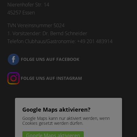
Nierenhofer Str. 14
45257 Essen
TVN Vereinsnummer 5024
1. Vorsitzender: Dr. Bernd Schneider
Telefon Clubhaus/Gastronomie: +49 201 483914
FOLGE UNS AUF FACEBOOK
FOLGE UNS AUF INSTAGRAM
Google Maps aktivieren?
Google Maps kann nur aktiviert werden, wenn
Cookies gesetzt werden dürfen.
Google Maps aktivieren