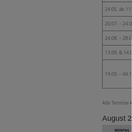
24.05. ab 11
20.07. – 24.0
24.08. – 28.0
13.09. & 14.
19.09. – 04.1
Alle Termine
Month
August 
selection
MONTAG