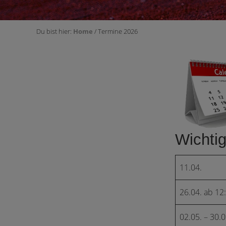
Du bist hier:
Home
/ Termine 2026
Wichti
11.04.
26.04. ab 12
02.05. – 30.0