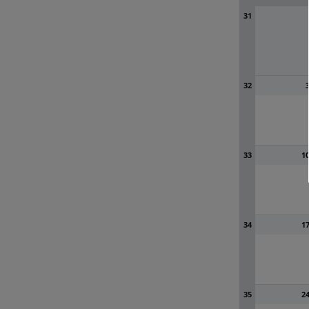
31
32
33
1
34
1
35
2