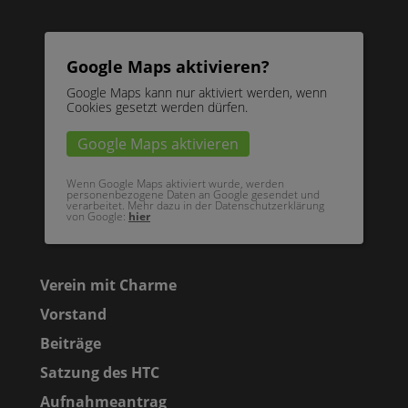
Google Maps aktivieren?
Google Maps kann nur aktiviert werden, wenn
Cookies gesetzt werden dürfen.
Google Maps aktivieren
Wenn Google Maps aktiviert wurde, werden
personenbezogene Daten an Google gesendet und
verarbeitet. Mehr dazu in der Datenschutzerklärung
von Google:
hier
Verein mit Charme
Vorstand
Beiträge
Satzung des HTC
Aufnahmeantrag