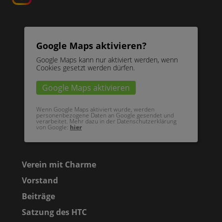
Google Maps aktivieren?
Google Maps kann nur aktiviert werden, wenn
Cookies gesetzt werden dürfen.
Google Maps aktivieren
Wenn Google Maps aktiviert wurde, werden
personenbezogene Daten an Google gesendet und
verarbeitet. Mehr dazu in der Datenschutzerklärung
von Google:
hier
Verein mit Charme
Vorstand
Beiträge
Satzung des HTC