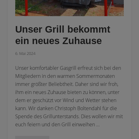
b
e
n
Unser Grill bekommt
ein neues Zuhause
6. Mai 2024
Unser komfortabler Gasgrill erfreut sich bei den
Mitgliedern in den warmen Sommermonaten
immer größter Beliebtheit. Daher sind wir froh,
ihm ein neues Zuhause bieten zu können, unter
dem er geschützt vor Wind und Wetter stehen
kann. Wir danken Christoph Boltendahl für die
Spende des Grillunterstands. Dies wollen wir mit
euch feiern und den Grill einweihen …