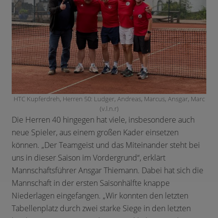
HTC Kupferdreh, Herren 50: Ludger, Andreas, Marcus, Ansgar, Marc
(v.l.n.r)
Die Herren 40 hingegen hat viele, insbesondere auch
neue Spieler, aus einem großen Kader einsetzen
können. „Der Teamgeist und das Miteinander steht bei
uns in dieser Saison im Vordergrund“, erklärt
Mannschaftsführer Ansgar Thiemann. Dabei hat sich die
Mannschaft in der ersten Saisonhälfte knappe
Niederlagen eingefangen. „Wir konnten den letzten
Tabellenplatz durch zwei starke Siege in den letzten