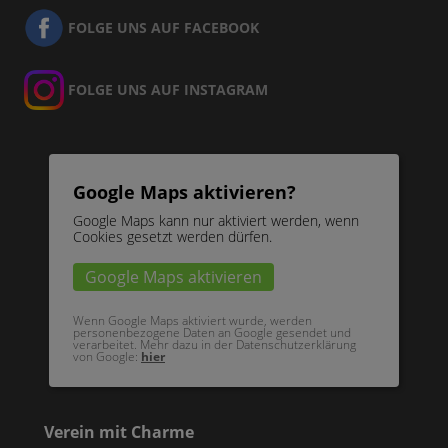
FOLGE UNS AUF FACEBOOK
FOLGE UNS AUF INSTAGRAM
Google Maps aktivieren?
Google Maps kann nur aktiviert werden, wenn
Cookies gesetzt werden dürfen.
Google Maps aktivieren
Wenn Google Maps aktiviert wurde, werden
personenbezogene Daten an Google gesendet und
verarbeitet. Mehr dazu in der Datenschutzerklärung
von Google:
hier
Verein mit Charme